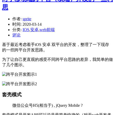
思
作者:
sprite
时间:
2020-03-14
分类:
IOS
,
安卓
,
web前端
评论
基于最近考虑着手iOS 安卓 双平台的开发，整理了一下现存
的一些跨平台开发思路。
为了让自己更直观的感受不同跨平台思路的差异，我简单的做
了几个图示。
套壳模式
微信公众号H5(相当于) , jQuery Mobile ?
套壳模式是开发APP可以说是最简单快捷的（对于web开发者