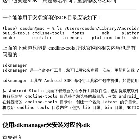
这个包就是SDK，只是命名不同，重新修改命名即可
一个能够用于安卓编译的SDK目录应该如下：
(base) casdon@mac ~ % ls /Users/casdon/Library/Android/
build-tools cmdline-tools   fonts       ndk     platfor
cmake       emulator    licenses    platform-tools  ski
上面的下载包只能是 cmdline-tools 所以官网的相关内容也是有
问题的：
sdkmanager

sdkmanager 是一个命令行工具，您可以用它来查看、安装、更新和卸载 And
sdkmanager 工具在 Android SDK 命令行工具软件包中提供。如
从 Android Studio 页面下载最新的命令行工具软件包，然后提取该软件
将解压缩的 cmdline-tools 目录移至您选择的新目录，例如 android_
在解压缩的 cmdline-tools 目录中，创建一个名为 latest 的子目录。
将原始 cmdline-tools 目录内容（包括 lib 目录、bin 目录、NO
使用sdkmanager来安装对应的sdk
首先进入