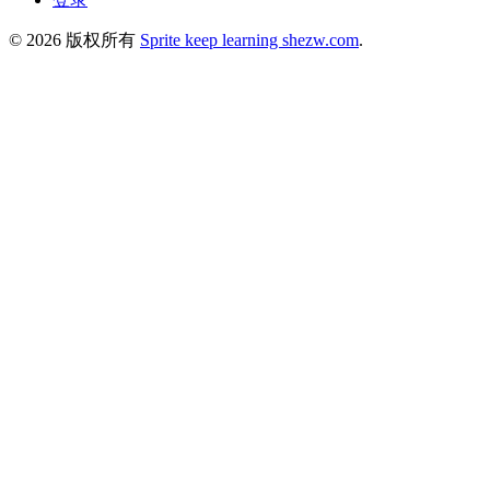
© 2026 版权所有
Sprite keep learning shezw.com
.