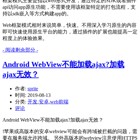
框架模式主要是指以web形式开发，通过特定的SDK或者插件
api访问app原生功能，不需要使用该框架特定的打包流程，支
持以sdk嵌入等方式构建app的。
Web框架模式相对来说简单，快速。不用深入学习原生的内容
即可快速使用原生平台的能力，通过插件的扩展也能提高一定
程度上的体验效果。
- 阅读剩余部分 -
Android WebView不能加载ajax?加载
ajax无效？
作者:
sprite
时间:
2019-08-13
分类:
开发
,
安卓
,
web前端
评论
Android WebView不能加载ajax?加载ajax无效？
!苹果或高版本的安卓webview可能会有跨域被拦截的问题，需
要在服务端允许跨域。 另外高版本的webview注意使用HTTPS