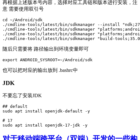
再根据上述版本号内容，选择对应工具链和版本进行安装，注
意 需要使用双引号
cd ~/Android/sdk

./cmdline-tools/latest/bin/sdkmanager --install "ndk;27
./cmdline-tools/latest/bin/sdkmanager "platforms;androi
./cmdline-tools/latest/bin/sdkmanager "platforms;androi
./cmdline-tools/latest/bin/sdkmanager "build-tools;35.0
随后只需要将 路径输出到环境变量即可
export ANDROID_SYSROOT=~/Android/sdk
也可以把对应的输出放到 .bashrc中
JDK
不要忘了安装JDK
## default

sudo apt install openjdk-default -y

# 17

sudo apt install openjdk-17-jdk -y
对于移动端跨平台（双端）开发的一些构