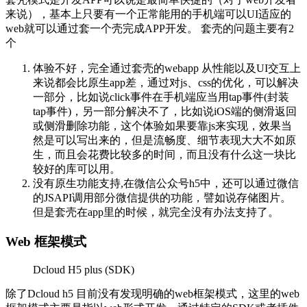
来说），基本上只要有一个正常能用的手机端可以UI适应的
web就可以通过套一个壳完成APP开发。 套壳的问题主要有2
个
体验不好，完全通过套壳的webapp 从性能以及UI交互上
来说都会比原生app差，通过对js、css的优化，可以解决
一部分，比如说click事件在手机端应当用tap事件(封装
tap事件)，另一部分解决不了，比如说iOS端的侧滑返回
或侧滑删除功能，这个体验如果要靠js来实现，效果当
然是可以写出来的，但是流畅度、细节表现大大不如原
生，而且会花费比较多的时间，而且没有什么这一块比
较好的库可以用。
没有原生功能支持,在微信公众号h5中，还可以通过微信
的JSAPI调用部分微信提供的功能，譬如说存储图片。
但是套壳在app里的时候，就完全没有办法支持了。
Web 框架模式
Dcloud H5 plus (SDK)
除了Dcloud h5 目前没有发现明确的web框架模式，这里的web