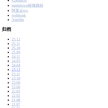
代码高亮
markdown链接跳转
阿里云ecs
webhook
AppSite
归档
25.12
25.11
25.10
25.09
24.11
24.05
24.04
23.12
23.11
23.10
23.09
23.06
22.05
22.02
21.08
21.07