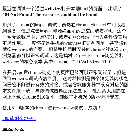
最近在调试一个通过webview打开本地html的页面。 出现了:
404 Not Found The resource could not be found
用到了chrome的inspect调试，虽然在chrome://inspect 中可以看
到设备，但是点击inspect却始终显示的是空白或者404。 这个
时候无论我是否开启VPN，或者在webview中写入各种设置均
不起作用。 一度怀疑是手机的webview框架有问题，甚至想过
替换webview的方案。 但是手机同时安装的chrome浏览器，qq
浏览器都可以正常调试，这是我对比了一下chrome浏览器和
webview的核心版本 其中 chrome : 71.0 WebView: 51.0
在开启vpn后chrome浏览器的页面已经可以正常调试了，但是
回到webview调试依然白屏。 这时我推测是两个浏览器内核之
间已经不能进行有效的对接、或者谷歌服务器中没有对应的版
本文件来下载，导致调试器界面无法显示。 随后我大胆的在
网上下载 chrome 51.0版本，卸载了本机76.0版本进行安装。
使用51.0版本的chrome进行webview调试，成功！
- 阅读剩余部分 -