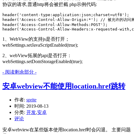
协议的请求,普通http将会被拦截 php示例代码:
header('content-type:application:json;charset=utf8');

header('Access-Control-Allow-Origin:*'); // 被允许的访问来
header('Access-Control-Allow-Methods:POST');

header('Access-Control-Allow-Headers:x-requested-with,c
1、WebView的支持js是否打开；
webSettings.setJavaScriptEnabled(true);
2、webView拓展的api是否打开：
webSettings.setDomStorageEnabled(true);
- 阅读剩余部分 -
安卓webview不能使用location.href跳转
作者:
sprite
时间:
2019-08-13
分类:
开发
,
安卓
评论
安卓webview在某些版本使用location.href时会闪退。 主要问题