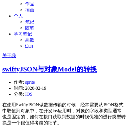
作品
插画
个人
笔记
随笔
学习笔记
高数
Cpp
关于我
swiftyJSON与对象Model的转换
作者:
sprite
时间:
2020-02-19
分类:
IOS
在使用SwiftyJSON做数据传输的时候，经常需要从JSON格式
中取值到对象中，在开发ios应用时，对象的字段和类型通常
也是固定的，如何在接口获取到数据的时候优雅的进行类型转
换是一个很值得考虑的细节。