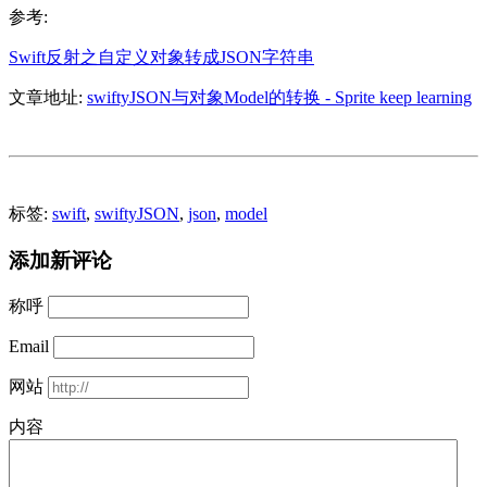
参考:
Swift反射之自定义对象转成JSON字符串
文章地址:
swiftyJSON与对象Model的转换 - Sprite keep learning
标签:
swift
,
swiftyJSON
,
json
,
model
添加新评论
称呼
Email
网站
内容