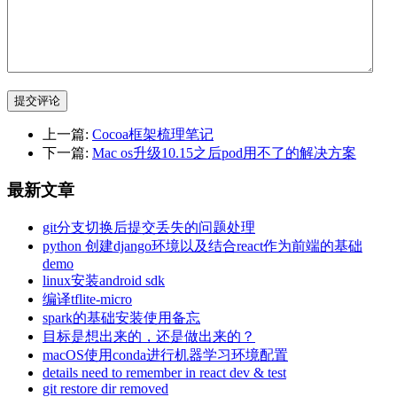
提交评论
上一篇:
Cocoa框架梳理笔记
下一篇:
Mac os升级10.15之后pod用不了的解决方案
最新文章
git分支切换后提交丢失的问题处理
python 创建django环境以及结合react作为前端的基础
demo
linux安装android sdk
编译tflite-micro
spark的基础安装使用备忘
目标是想出来的，还是做出来的？
macOS使用conda进行机器学习环境配置
details need to remember in react dev & test
git restore dir removed