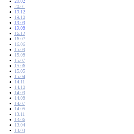
20.02
20.01
19.12
19.10
19.09
19.08
16.12
16.07
16.06
15.09
15.08
15.07
15.06
15.05
15.04
14.11
14.10
14.09
14.08
14.07
14.05
13.11
13.06
13.04
13.03