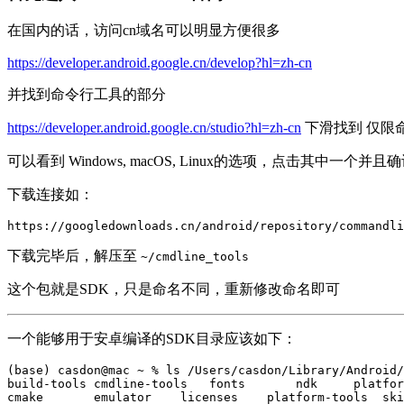
在国内的话，访问cn域名可以明显方便很多
https://developer.android.google.cn/develop?hl=zh-cn
并找到命令行工具的部分
https://developer.android.google.cn/studio?hl=zh-cn
下滑找到 仅限
可以看到 Windows, macOS, Linux的选项，点击其中一个
下载连接如：
https://googledownloads.cn/android/repository/commandli
下载完毕后，解压至
~/cmdline_tools
这个包就是SDK，只是命名不同，重新修改命名即可
一个能够用于安卓编译的SDK目录应该如下：
(base) casdon@mac ~ % ls /Users/casdon/Library/Android/
build-tools cmdline-tools   fonts       ndk     platfor
cmake       emulator    licenses    platform-tools  ski