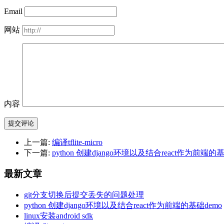
Email
网站
内容
提交评论
上一篇:
编译tflite-micro
下一篇:
python 创建django环境以及结合react作为前端的基
最新文章
git分支切换后提交丢失的问题处理
python 创建django环境以及结合react作为前端的基础demo
linux安装android sdk