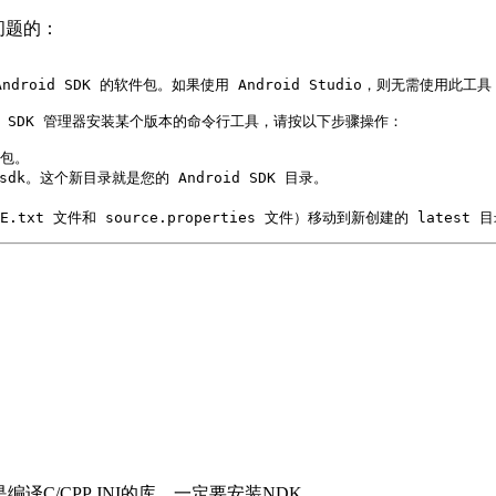
有问题的：
roid SDK 的软件包。如果使用 Android Studio，则无需使用此工具，
需使用 SDK 管理器安装某个版本的命令行工具，请按以下步骤操作：

包。

sdk。这个新目录就是您的 Android SDK 目录。



TICE.txt 文件和 source.properties 文件）移动到新创建的 l
，特别是编译C/CPP JNI的库，一定要安装NDK