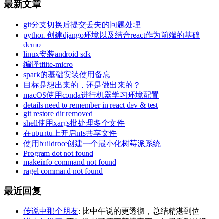
最新文章
git分支切换后提交丢失的问题处理
python 创建django环境以及结合react作为前端的基础
demo
linux安装android sdk
编译tflite-micro
spark的基础安装使用备忘
目标是想出来的，还是做出来的？
macOS使用conda进行机器学习环境配置
details need to remember in react dev & test
git restore dir removed
shell使用xargs批处理多个文件
在ubuntu上开启nfs共享文件
使用buildroot创建一个最小化树莓派系统
Program dot not found
makeinfo command not found
ragel command not found
最近回复
传说中那个朋友
: 比中午说的更透彻，总结精湛到位