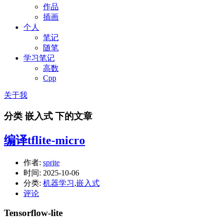
作品
插画
个人
笔记
随笔
学习笔记
高数
Cpp
关于我
分类 嵌入式 下的文章
编译tflite-micro
作者:
sprite
时间:
2025-10-06
分类:
机器学习
,
嵌入式
评论
Tensorflow-lite