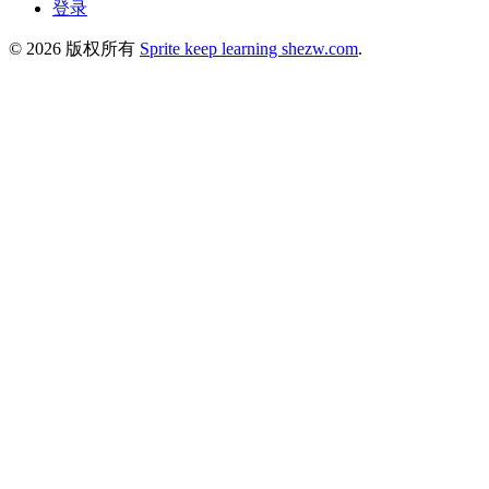
登录
© 2026 版权所有
Sprite keep learning shezw.com
.