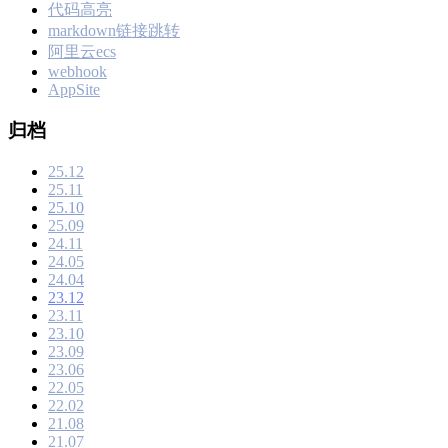
代码高亮
markdown链接跳转
阿里云ecs
webhook
AppSite
归档
25.12
25.11
25.10
25.09
24.11
24.05
24.04
23.12
23.11
23.10
23.09
23.06
22.05
22.02
21.08
21.07