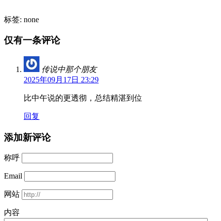
标签: none
仅有一条评论
传说中那个朋友
2025年09月17日 23:29
比中午说的更透彻，总结精湛到位
回复
添加新评论
称呼
Email
网站
内容