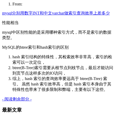
From:
mysql分别用数字INT和中文varchar做索引查询效率上差多少
性能相当
mysql中区别性能的是采用哪种索引方式，而不是索引的数据
类型。
MySQL的btree索引和hash索引的区别
hash 索引结构的特殊性，其检索效率非常高，索引的检
索可以一次定位，
btree(B-Tree)索引需要从根节点到枝节点，最后才能访问
到页节点这样多次的IO访问，
综上，hash 索引的查询效率要远高于 btree(B-Tree) 索
引。 虽然 hash 索引效率高，但是 hash 索引本身由于其
特殊性也带来了很多限制和弊端，主要有以下这些。
- 阅读剩余部分 -
最新文章