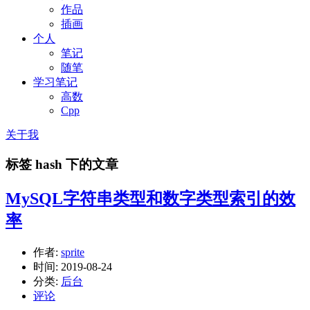
作品
插画
个人
笔记
随笔
学习笔记
高数
Cpp
关于我
标签 hash 下的文章
MySQL字符串类型和数字类型索引的效
率
作者:
sprite
时间:
2019-08-24
分类:
后台
评论