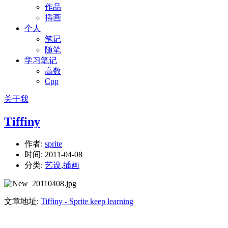
作品
插画
个人
笔记
随笔
学习笔记
高数
Cpp
关于我
Tiffiny
作者:
sprite
时间:
2011-04-08
分类:
艺设
,
插画
文章地址:
Tiffiny - Sprite keep learning