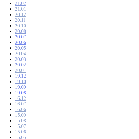
21.02
21.01
20.12
20.11
20.10
20.08
20.07
20.06
20.05
20.04
20.03
20.02
20.01
19.12
19.10
19.09
19.08
16.12
16.07
16.06
15.09
15.08
15.07
15.06
15.05