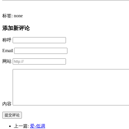
标签: none
添加新评论
称呼
Email
网站
内容
提交评论
上一篇:
爱-低调