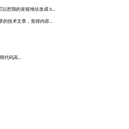
把我的友链地址改成 h...
的技术文章，觉得内容...
用代码高...