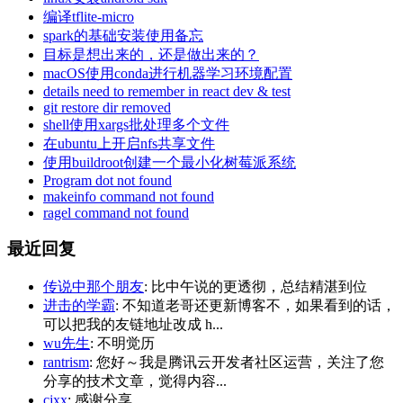
编译tflite-micro
spark的基础安装使用备忘
目标是想出来的，还是做出来的？
macOS使用conda进行机器学习环境配置
details need to remember in react dev & test
git restore dir removed
shell使用xargs批处理多个文件
在ubuntu上开启nfs共享文件
使用buildroot创建一个最小化树莓派系统
Program dot not found
makeinfo command not found
ragel command not found
最近回复
传说中那个朋友
: 比中午说的更透彻，总结精湛到位
进击的学霸
: 不知道老哥还更新博客不，如果看到的话，
可以把我的友链地址改成 h...
wu先生
: 不明觉历
rantrism
: 您好～我是腾讯云开发者社区运营，关注了您
分享的技术文章，觉得内容...
cjxx
: 感谢分享.