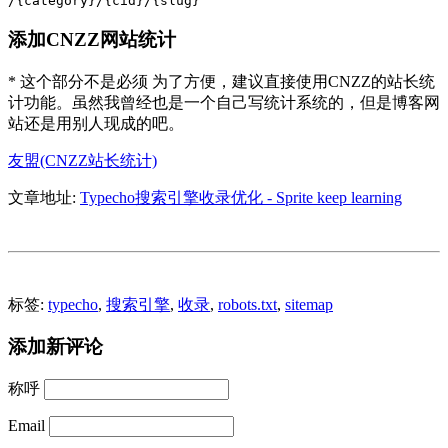
/{category}/{cid}/{slug}
添加CNZZ网站统计
* 这个部分不是必须 为了方便，建议直接使用CNZZ的站长统
计功能。虽然我曾经也是一个自己写统计系统的，但是博客网
站还是用别人现成的吧。
友盟(CNZZ站长统计)
文章地址:
Typecho搜索引擎收录优化 - Sprite keep learning
标签:
typecho
,
搜索引擎
,
收录
,
robots.txt
,
sitemap
添加新评论
称呼
Email