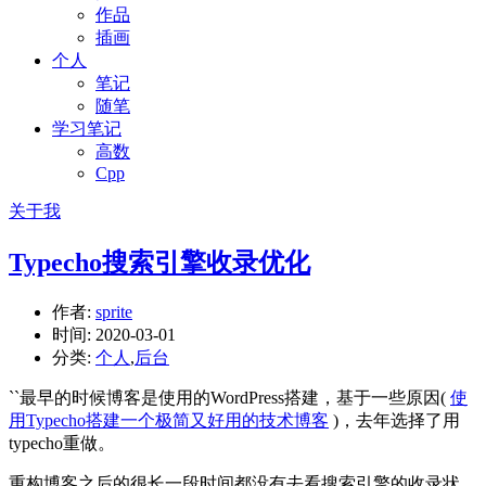
作品
插画
个人
笔记
随笔
学习笔记
高数
Cpp
关于我
Typecho搜索引擎收录优化
作者:
sprite
时间:
2020-03-01
分类:
个人
,
后台
``最早的时候博客是使用的WordPress搭建，基于一些原因(
使
用Typecho搭建一个极简又好用的技术博客
)，去年选择了用
typecho重做。
重构博客之后的很长一段时间都没有去看搜索引擎的收录状